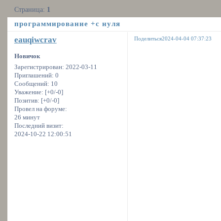
Страница:
1
программирование +с нуля
eauqiwcrav
Поделиться
2024-04-04 07:37:23
Новичок
Зарегистрирован
: 2022-03-11
Приглашений:
0
Сообщений:
10
Уважение:
[+0/-0]
Позитив:
[+0/-0]
Провел на форуме:
26 минут
Последний визит:
2024-10-22 12:00:51