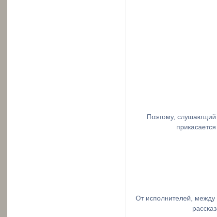
Поэтому, слушающий 
прикасается
От исполнителей, между 
рассказ