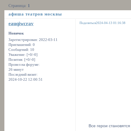
Страница:
1
афиша театров москвы
eauqiwcrav
Поделиться
2024-04-13 01:16:38
Новичок
Зарегистрирован
: 2022-03-11
Приглашений:
0
Сообщений:
10
Уважение:
[+0/-0]
Позитив:
[+0/-0]
Провел на форуме:
26 минут
Последний визит:
2024-10-22 12:00:51
Все герои становятся