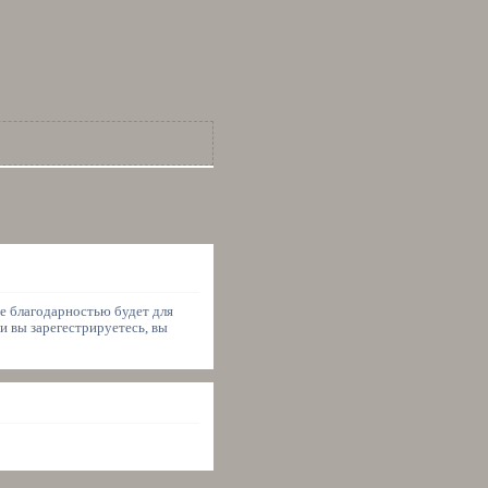
ше благодарностью будет для
и вы зарегестрируетесь, вы