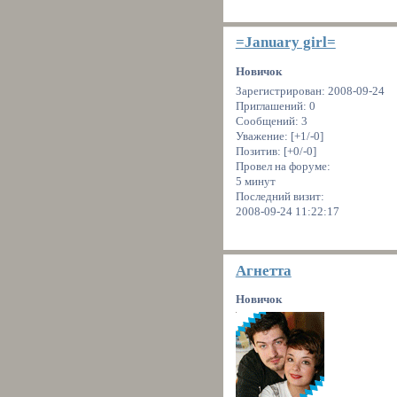
=January girl=
Новичок
Зарегистрирован
: 2008-09-24
Приглашений:
0
Сообщений:
3
Уважение:
[+1/-0]
Позитив:
[+0/-0]
Провел на форуме:
5 минут
Последний визит:
2008-09-24 11:22:17
Агнетта
Новичок