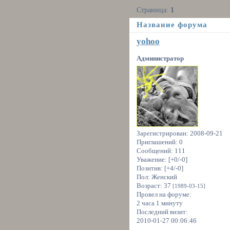
Страница:
1
Название форума
yohoo
Администратор
Зарегистрирован
: 2008-09-21
Приглашений:
0
Сообщений:
111
Уважение:
[+0/-0]
Позитив:
[+4/-0]
Пол:
Женский
Возраст:
37
[1989-03-15]
Провел на форуме:
2 часа 1 минуту
Последний визит:
2010-01-27 00:06:46