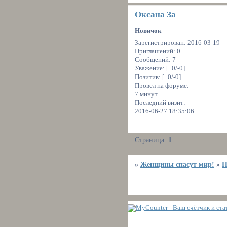
Оксана За
Новичок
Зарегистрирован
: 2016-03-19
Приглашений:
0
Сообщений:
7
Уважение:
[+0/-0]
Позитив:
[+0/-0]
Провел на форуме:
7 минут
Последний визит:
2016-06-27 18:35:06
Страница:
1
»
Женщины спасут мир!
»
Н