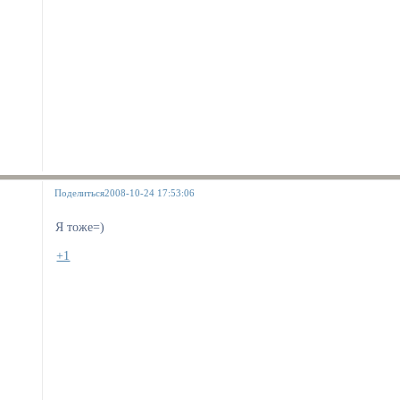
Поделиться
2008-10-24 17:53:06
Я тоже=)
+1