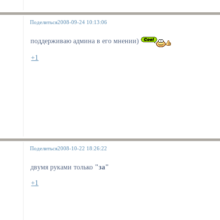
Поделиться
2008-09-24 10:13:06
поддерживаю админа в его мнении)
+1
Поделиться
2008-10-22 18:26:22
двумя руками только
"за"
+1