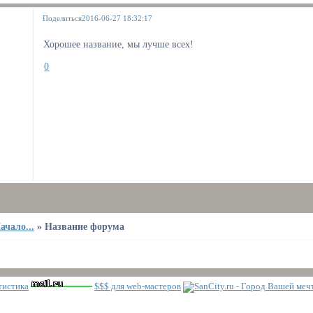
Поделиться
2016-06-27 18:32:17
Хорошее название, мы лучше всех!
0
ачало...
»
Название форума
$$$ для web-мастеров