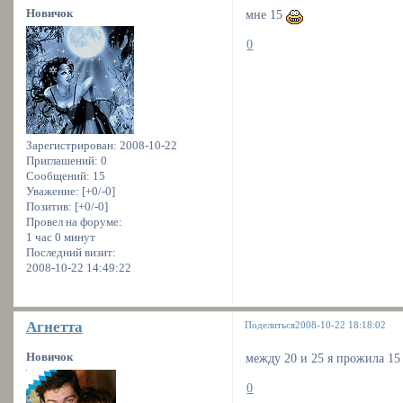
Новичок
мне 15
0
Зарегистрирован
: 2008-10-22
Приглашений:
0
Сообщений:
15
Уважение:
[+0/-0]
Позитив:
[+0/-0]
Провел на форуме:
1 час 0 минут
Последний визит:
2008-10-22 14:49:22
Агнетта
Поделиться
2008-10-22 18:18:02
Новичок
между 20 и 25 я прожила 15
0