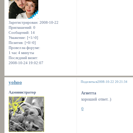
Зарегистрирован
: 2008-10-22
Приглашений:
0
Сообщений:
14
Уважение:
[+1/-0]
Позитив:
[+0/-0]
Провел на форуме:
1 час 4 минуты
Последний визит:
2008-10-24 19:02:07
yohoo
Поделиться
2008-10-22 20:21:34
Администратор
Агнетта
хороший ответ..)
0