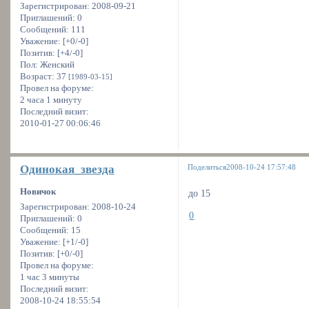
Зарегистрирован
: 2008-09-21
Приглашений:
0
Сообщений:
111
Уважение:
[+0/-0]
Позитив:
[+4/-0]
Пол:
Женский
Возраст:
37
[1989-03-15]
Провел на форуме:
2 часа 1 минуту
Последний визит:
2010-01-27 00:06:46
Одинокая_звезда
Поделиться
2008-10-24 17:57:48
Новичок
до 15
Зарегистрирован
: 2008-10-24
0
Приглашений:
0
Сообщений:
15
Уважение:
[+1/-0]
Позитив:
[+0/-0]
Провел на форуме:
1 час 3 минуты
Последний визит:
2008-10-24 18:55:54