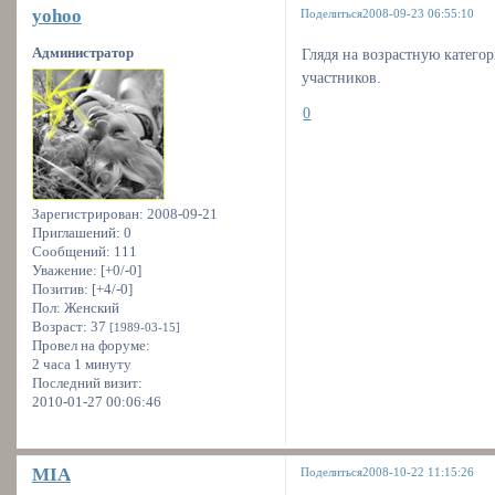
yohoo
Поделиться
2008-09-23 06:55:10
Администратор
Глядя на возрастную катего
участников.
0
Зарегистрирован
: 2008-09-21
Приглашений:
0
Сообщений:
111
Уважение:
[+0/-0]
Позитив:
[+4/-0]
Пол:
Женский
Возраст:
37
[1989-03-15]
Провел на форуме:
2 часа 1 минуту
Последний визит:
2010-01-27 00:06:46
MIA
Поделиться
2008-10-22 11:15:26