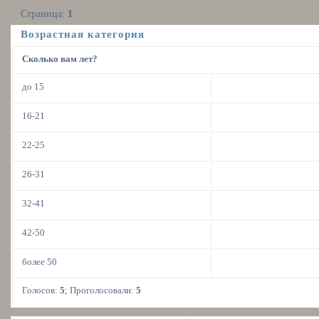
Страница:
1
Возрастная категория
Сколько вам лет?
до 15
16-21
22-25
26-31
32-41
42-50
более 50
Голосов:
5
;
Проголосовали:
5