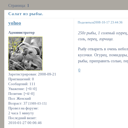
Страница:
1
Салат из рыбы.
yohoo
Поделиться
2008-10-17 23:44:36
Администратор
250г рыбы, 1 соленый огурец,
соль, перец, горчица.
Рыбу отварить в очень небол
кусочки. Огурец, помидоры,
рыбы, приправить солью, пе
0
Зарегистрирован
: 2008-09-21
Приглашений:
0
Сообщений:
111
Уважение:
[+0/-0]
Позитив:
[+4/-0]
Пол:
Женский
Возраст:
37
[1989-03-15]
Провел на форуме:
2 часа 1 минуту
Последний визит:
2010-01-27 00:06:46