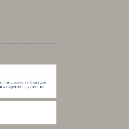
ше благодарностью будет для
и вы зарегестрируетесь, вы