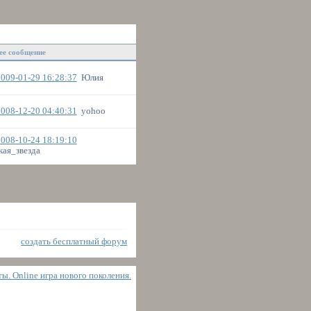
ее сообщение
009-01-29 16:28:37
Юлия
008-12-20 04:40:31
yohoo
008-10-24 18:19:10
ая_звезда
создать бесплатный форум